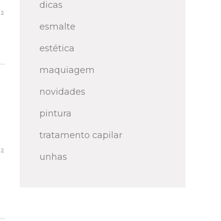
dicas
22
esmalte
estética
maquiagem
novidades
pintura
tratamento capilar
22
unhas