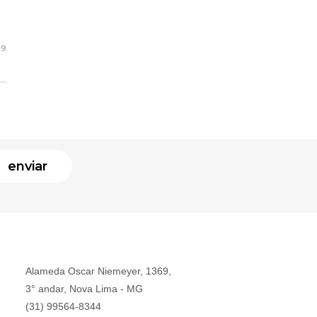
19
enviar
Alameda Oscar Niemeyer, 1369,
3° andar, Nova Lima - MG
(31) 99564-8344