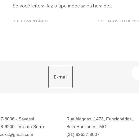
Se você leitora, faz o tipo indecisa na hora de…
0 COMENTÁRIO
3 DE AGOSTO DE 20
57-8006 - Savassi
Rua Alagoas, 1473, Funcionários,
8-9200 - Vila da Serra
Belo Horizonte - MG
wicks@gmail.com
(31) 99637-8007