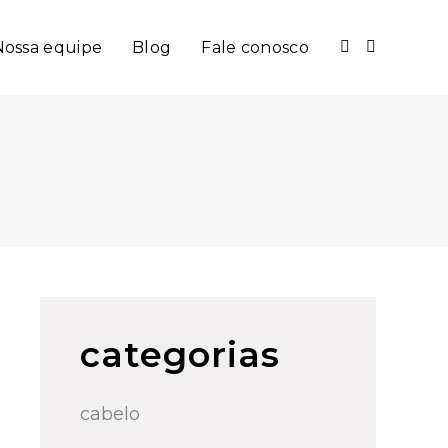
Nossa equipe
Blog
Fale conosco
categorias
cabelo